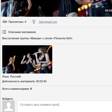
00:03
Просмотры
: 0
Звездный Live
Описание материала
:
Выступление группы «Виагра» с хитом «Попытка №5».
Язык
: Русский
Длительность материала
: 00:03:46
Всего комментариев
:
0
Войдите: