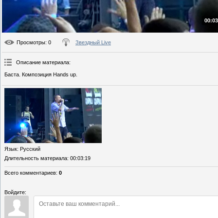
00:03
Просмотры
: 0
Звездный Live
Описание материала
:
Баста. Композиция Hands up.
Язык
: Русский
Длительность материала
: 00:03:19
Всего комментариев
:
0
Войдите: