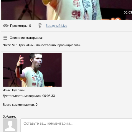
00:03
Просмотры
: 0
Звездный Live
Описание материала
:
Noize MC. Трек «Гимн понаехавших провинциалов».
Язык
: Русский
Длительность материала
: 00:03:33
Всего комментариев
:
0
Войдите: