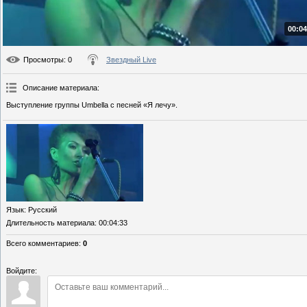
00:04
Просмотры
: 0
Звездный Live
Описание материала
:
Выступление группы Umbella с песней «Я лечу».
Язык
: Русский
Длительность материала
: 00:04:33
Всего комментариев
:
0
Войдите: