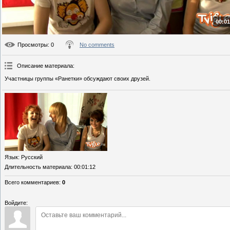
00:01
Просмотры
: 0
No comments
Описание материала
:
Участницы группы «Ранетки» обсуждают своих друзей.
Язык
: Русский
Длительность материала
: 00:01:12
Всего комментариев
:
0
Войдите: