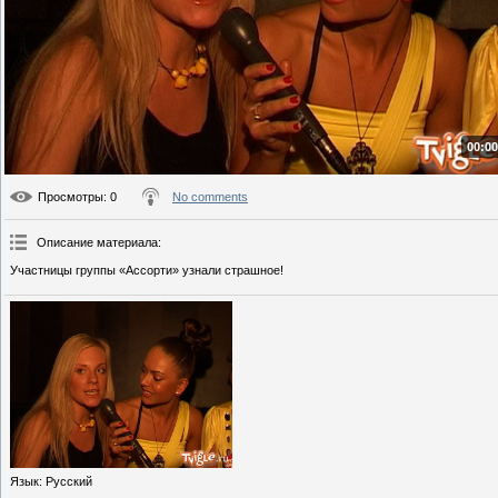
00:00
Просмотры
: 0
No comments
Описание материала
:
Участницы группы «Ассорти» узнали страшное!
Язык
: Русский