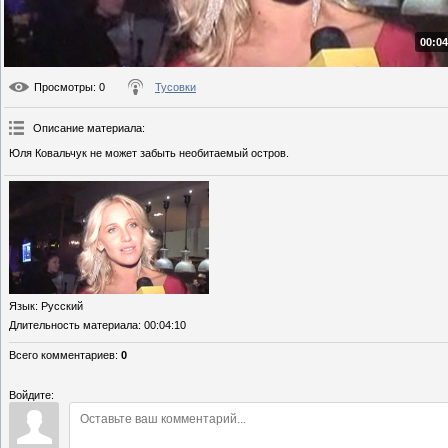
00:04
Просмотры
: 0
Тусовки
Описание материала
:
Юля Ковальчук не может забыть необитаемый остров.
Язык
: Русский
Длительность материала
: 00:04:10
Всего комментариев
:
0
Войдите: