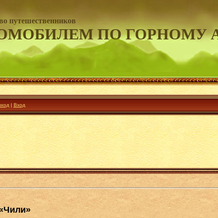
во путешественников
ОМОБИЛЕМ ПО ГОРНОМУ 
ход
|
Вход
 «Чили»