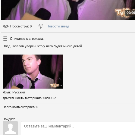
00:00
Просмотры
: 0
Новости звезд
Описание материала
:
Влад Топалов уверен, что у него будет много детей.
Язык
: Русский
Длительность материала
: 00:00:22
Всего комментариев
:
0
Войдите: