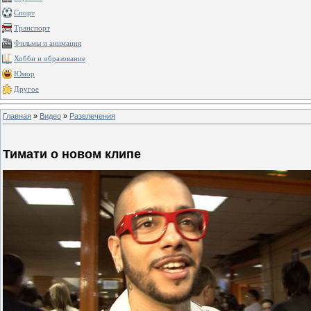
Спорт
Транспорт
Фильмы и анимация
Хобби и образование
Юмор
Другое
Главная
»
Видео
»
Развлечения
Тимати о новом клипе