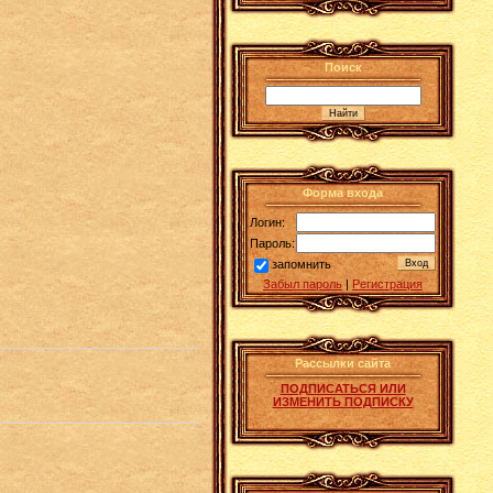
Поиск
Форма входа
Логин:
Пароль:
запомнить
Забыл пароль
|
Регистрация
Рассылки сайта
ПОДПИСАТЬСЯ ИЛИ
ИЗМЕНИТЬ ПОДПИСКУ