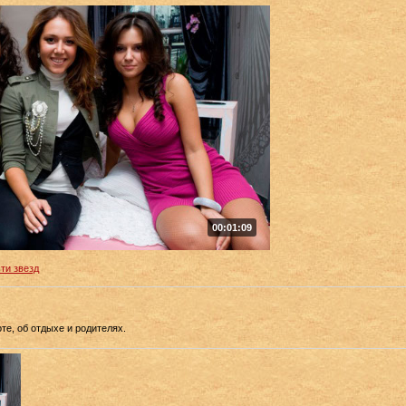
00:01:09
ти звезд
те, об отдыхе и родителях.