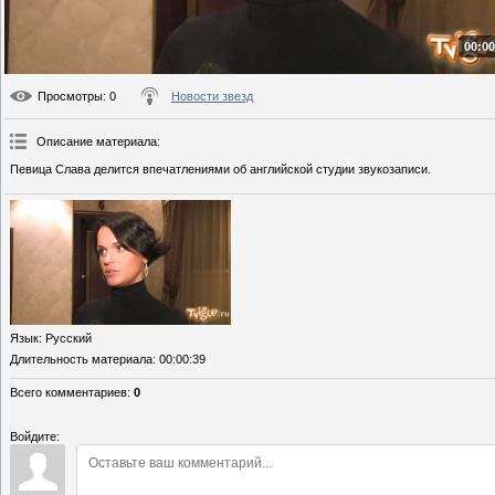
00:00
Просмотры
: 0
Новости звезд
Описание материала
:
Певица Слава делится впечатлениями об английской студии звукозаписи.
Язык
: Русский
Длительность материала
: 00:00:39
Всего комментариев
:
0
Войдите: