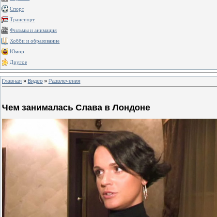
Спорт
Транспорт
Фильмы и анимация
Хобби и образование
Юмор
Другое
Главная
»
Видео
»
Развлечения
Чем занималась Слава в Лондоне