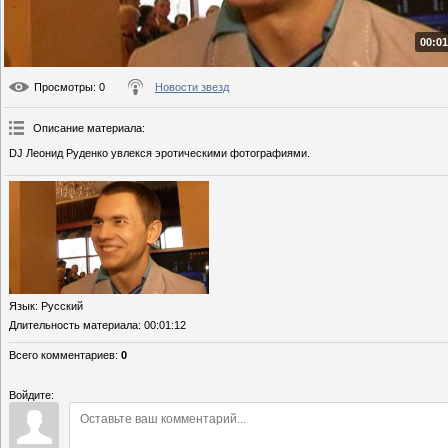
00:01
Просмотры
: 0
Новости звезд
Описание материала
:
DJ Леонид Руденко увлекся эротическими фотографиями.
Язык
: Русский
Длительность материала
: 00:01:12
Всего комментариев
:
0
Войдите: