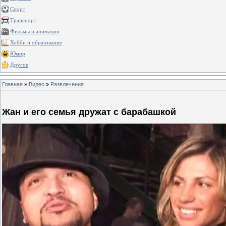
Спорт
Транспорт
Фильмы и анимация
Хобби и образование
Юмор
Другое
Главная
»
Видео
»
Развлечения
Жан и его семья дружат с барабашкой