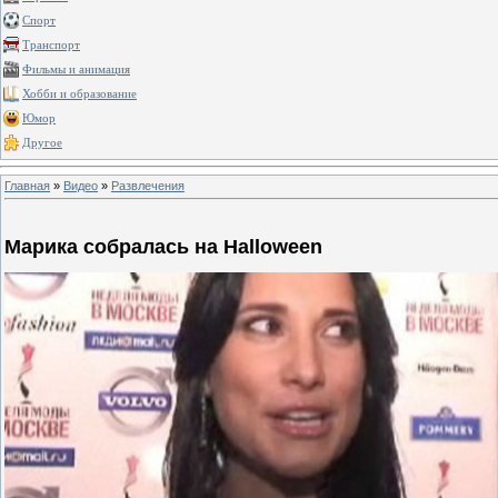
Спорт
Транспорт
Фильмы и анимация
Хобби и образование
Юмор
Другое
Главная
»
Видео
»
Развлечения
Марика собралась на Halloween