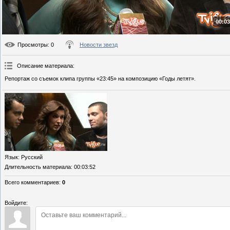
00:03
Просмотры
: 0
Новости звезд
Описание материала
:
Репортаж со съемок клипа группы «23:45» на композицию «Годы летят».
Язык
: Русский
Длительность материала
: 00:03:52
Всего комментариев
:
0
Войдите: