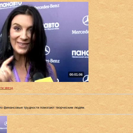
00:01:06
ти звезд
что финансовые трудности помогают творческим людям.