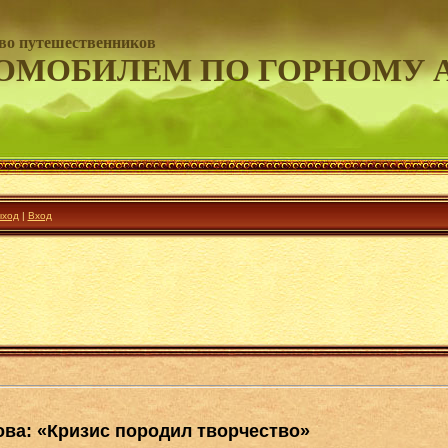
во путешественников
ОМОБИЛЕМ ПО ГОРНОМУ 
ход
|
Вход
ва: «Кризис породил творчество»