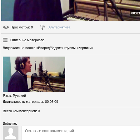
00:03
Просмотры
: 0
Альтернатива
Описание материала
:
Видеоклип на песню «Вперед/бодрит» группы «Кирпичи».
Язык
: Русский
Длительность материала
: 00:03:09
Всего комментариев
:
0
Войдите: