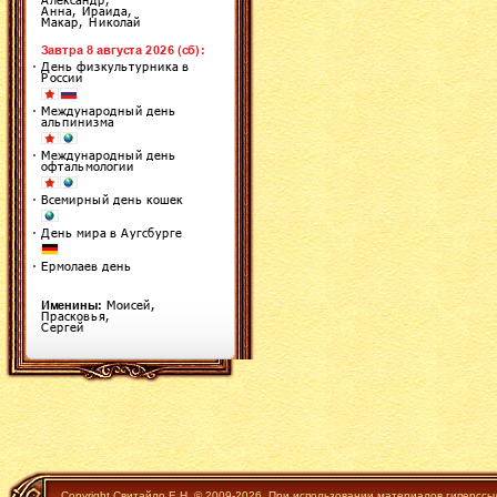
Copyright Свитайло Е.Н. © 2009-2026. При использовании материалов гиперссы