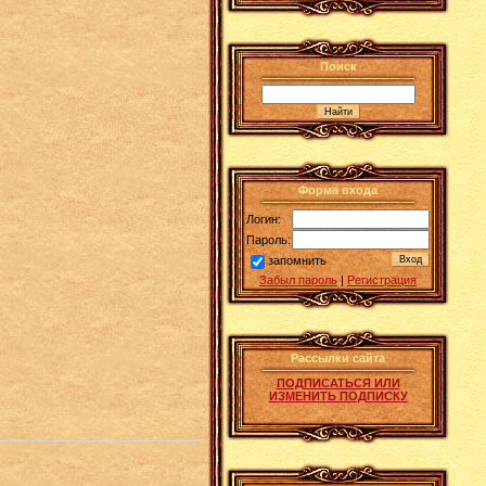
Поиск
Форма входа
Логин:
Пароль:
запомнить
Забыл пароль
|
Регистрация
Рассылки сайта
ПОДПИСАТЬСЯ ИЛИ
ИЗМЕНИТЬ ПОДПИСКУ