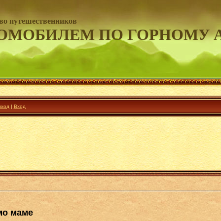
во путешественников
ОМОБИЛЕМ ПО ГОРНОМУ 
ход
|
Вход
мо маме