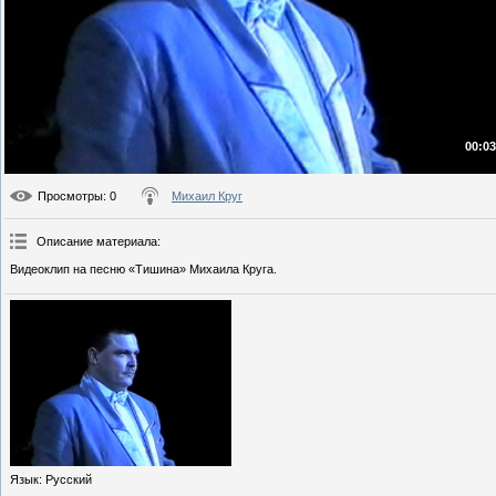
00:03
Просмотры
: 0
Михаил Круг
Описание материала
:
Видеоклип на песню «Тишина» Михаила Круга.
Язык
: Русский