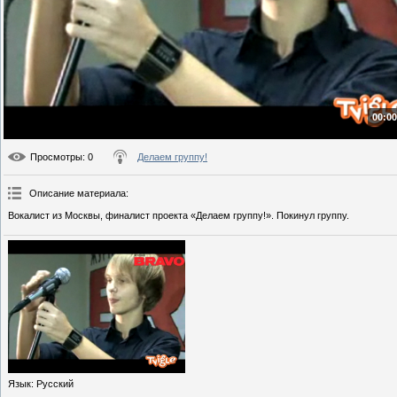
00:00
Просмотры
: 0
Делаем группу!
Описание материала
:
Вокалист из Москвы, финалист проекта «Делаем группу!». Покинул группу.
Язык
: Русский