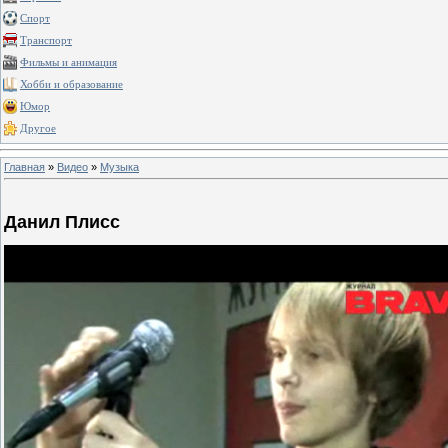
Спорт
Транспорт
Фильмы и анимация
Хобби и образование
Юмор
Другое
Главная
»
Видео
»
Музыка
Данил Плисс