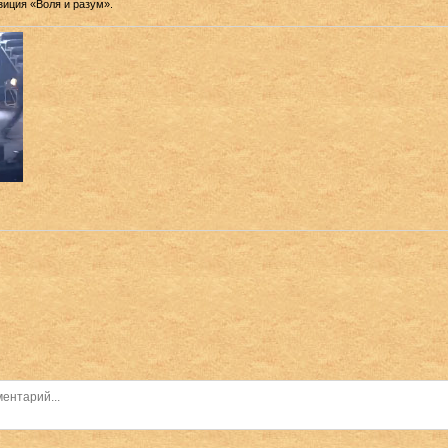
зиция «Воля и разум».