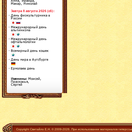
Copyright Свитайло Е.Н. © 2009-2026. При использовании материалов гиперссы