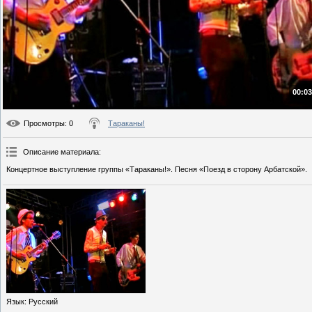
00:03
Просмотры
: 0
Тараканы!
Описание материала
:
Концертное выступление группы «Тараканы!». Песня «Поезд в сторону Арбатской».
Язык
: Русский