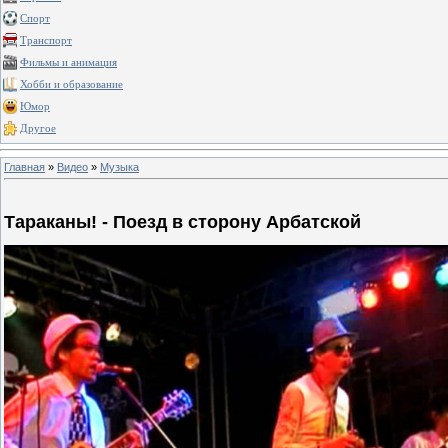
Спорт
Транспорт
Фильмы и анимация
Хобби и образование
Юмор
Другое
Главная
»
Видео
»
Музыка
Тараканы! - Поезд в сторону Арбатской