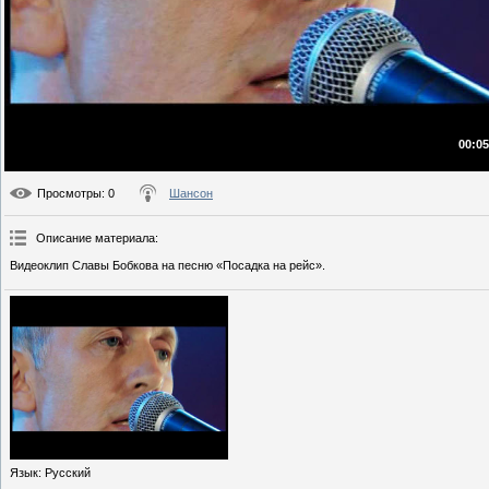
00:05
Просмотры
: 0
Шансон
Описание материала
:
Видеоклип Славы Бобкова на песню «Посадка на рейс».
Язык
: Русский