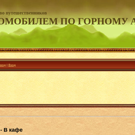
во путешественников
ОМОБИЛЕМ ПО ГОРНОМУ 
ход
|
Вход
- В кафе