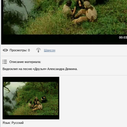
00:03
Просмотры
: 0
Шансон
Описание материала
:
Видеоклип на песню «Друзья» Александра Дюмина.
Язык
: Русский