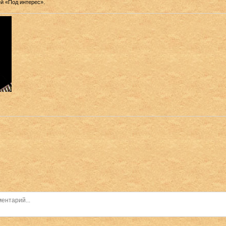
й «Под интерес».