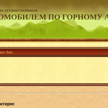
во путешественников
ОМОБИЛЕМ ПО ГОРНОМУ 
ход
|
Вход
интерес