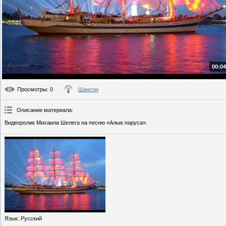
00:04
Просмотры
: 0
Шансон
Описание материала
:
Видеоролик Михаила Шелега на песню «Алые паруса».
Язык
: Русский