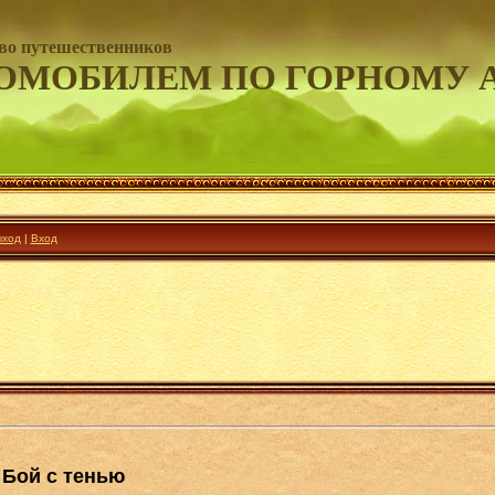
во путешественников
ОМОБИЛЕМ ПО ГОРНОМУ 
ход
|
Вход
 Бой с тенью