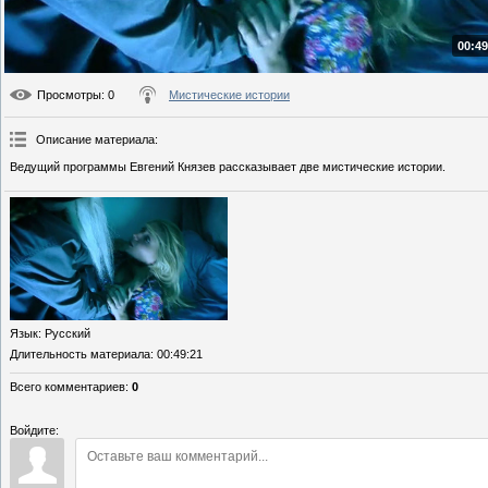
00:49
Просмотры
: 0
Мистические истории
Описание материала
:
Ведущий программы Евгений Князев рассказывает две мистические истории.
Язык
: Русский
Длительность материала
: 00:49:21
Всего комментариев
:
0
Войдите: