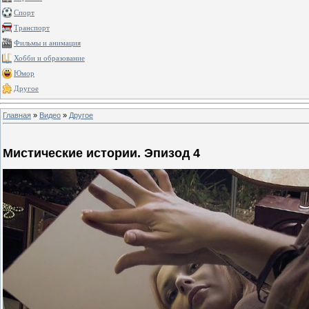
Спорт
Транспорт
Фильмы и анимация
Хобби и образование
Юмор
Другое
Главная
»
Видео
»
Другое
Мистические истории. Эпизод 4