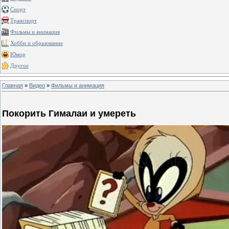
Спорт
Транспорт
Фильмы и анимация
Хобби и образование
Юмор
Другое
Главная
»
Видео
»
Фильмы и анимация
Покорить Гималаи и умереть