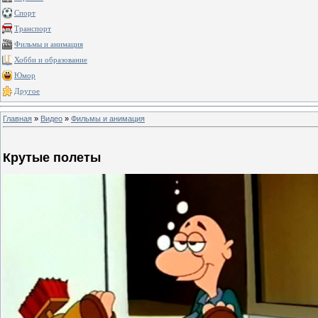
Спорт
Транспорт
Фильмы и анимация
Хобби и образование
Юмор
Другое
Главная
»
Видео
»
Фильмы и анимация
Крутые полеты