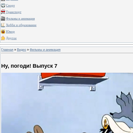
Спорт
Транспорт
Фильмы и анимация
Хобби и образование
Юмор
Другое
Главная
»
Видео
»
Фильмы и анимация
Ну, погоди! Выпуск 7