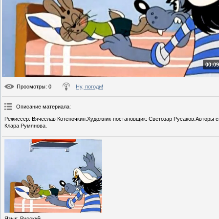
00:09
Просмотры
: 0
Ну, погоди!
Описание материала
:
Режиссер: Вячеслав Котеночкин.Художник-постановщик: Светозар Русаков.Авторы сц
Клара Румянова.
Язык
: Русский