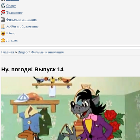
Спорт
Транспорт
Фильмы и анимация
Хобби и образование
Юмор
Другое
Главная
»
Видео
»
Фильмы и анимация
Ну, погоди! Выпуск 14