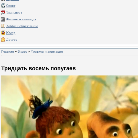
Спорт
Транспорт
Фильмы и анимация
Хобби и образование
Юмор
Другое
Главная
»
Видео
»
Фильмы и анимация
Тридцать восемь попугаев