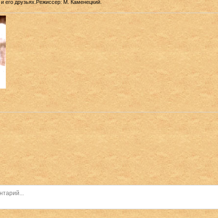
и его друзьях.Режиссер: М. Каменецкий.