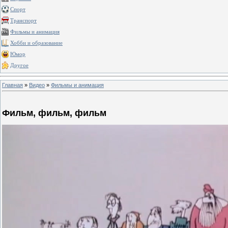
Спорт
Транспорт
Фильмы и анимация
Хобби и образование
Юмор
Другое
Главная
»
Видео
»
Фильмы и анимация
Фильм, фильм, фильм