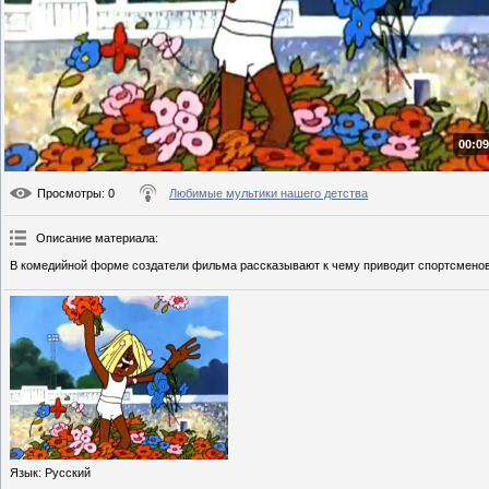
00:09
Просмотры
: 0
Любимые мультики нашего детства
Описание материала
:
В комедийной форме создатели фильма рассказывают к чему приводит спортсменов 
Язык
: Русский