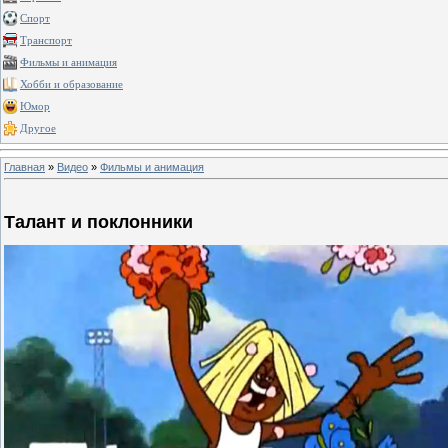
Спорт
Транспорт
Фильмы и анимация
Хобби и образование
Юмор
Другое
Главная
»
Видео
»
Фильмы и анимация
Талант и поклонники