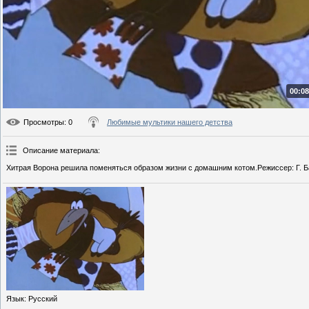
00:08
Просмотры
: 0
Любимые мультики нашего детства
Описание материала
:
Хитрая Ворона решила поменяться образом жизни с домашним котом.Режиссер: Г. Б
Язык
: Русский