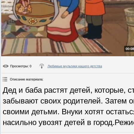
00:08
Просмотры
: 0
Любимые мультики нашего детства
Описание материала
:
Дед и баба растят детей, которые, с
забывают своих родителей. Затем о
своими детьми. Внуки хотят остатьс
насильно увозят детей в город.Режис