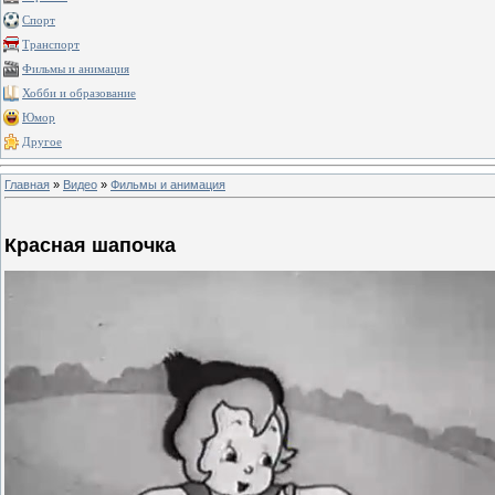
Спорт
Транспорт
Фильмы и анимация
Хобби и образование
Юмор
Другое
Главная
»
Видео
»
Фильмы и анимация
Красная шапочка