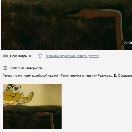
00:09
Просмотры
: 0
Любимые мультики нашего детства
Описание материала
:
Фильм по мотивам корейской сказки «Тысяченожка и червяк».Режиссер: Е. Образцов