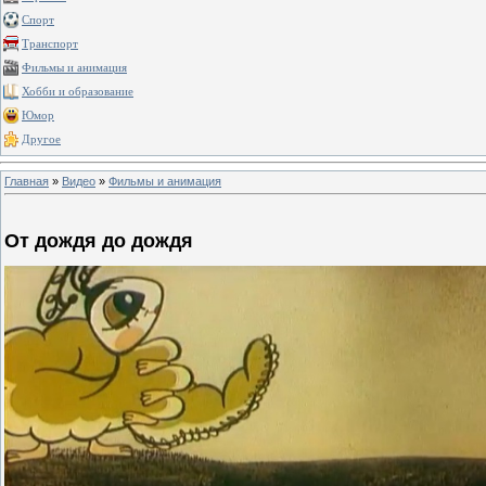
Спорт
Транспорт
Фильмы и анимация
Хобби и образование
Юмор
Другое
Главная
»
Видео
»
Фильмы и анимация
От дождя до дождя