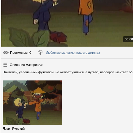
00:08
Просмотры
: 0
Любимые мультики нашего детства
Описание материала
:
Пантелей, увлеченный футболом, не желает учиться, а пугало, наоборот, мечтает об 
Язык
: Русский