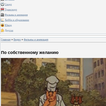
Спорт
Транспорт
Фильмы и анимация
Хобби и образование
Юмор
Другое
Главная
»
Видео
»
Фильмы и анимация
По собственному желанию