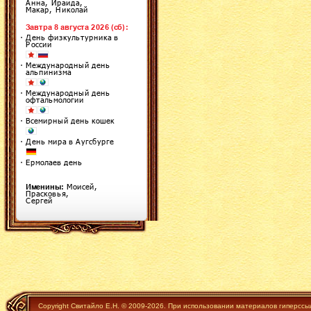
Copyright Свитайло Е.Н. © 2009-2026. При использовании материалов гиперссы