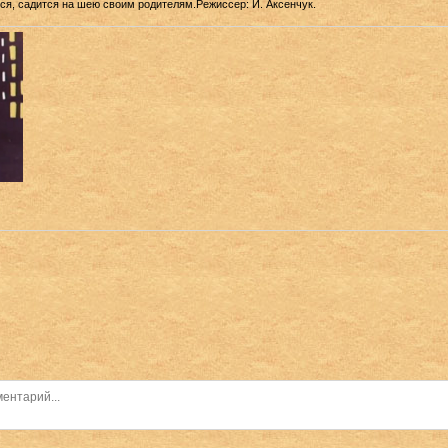
я, садится на шею своим родителям.Режиссер: И. Аксенчук.