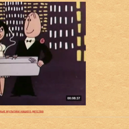
00:08:37
ые мультики нашего детства