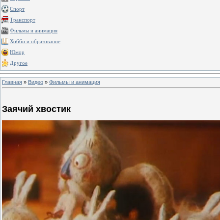
Спорт
Транспорт
Фильмы и анимация
Хобби и образование
Юмор
Другое
Главная
»
Видео
»
Фильмы и анимация
Заячий хвостик