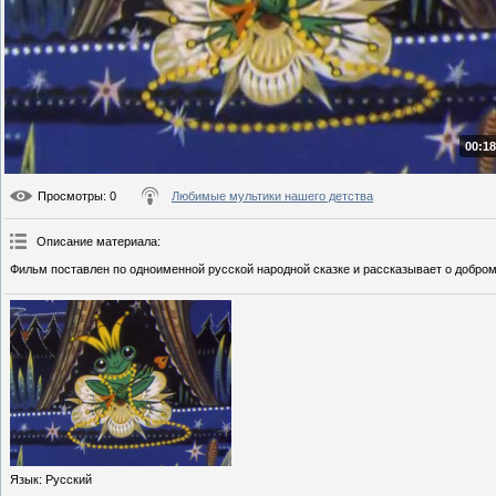
00:18
Просмотры
: 0
Любимые мультики нашего детства
Описание материала
:
Фильм поставлен по одноименной русской народной сказке и рассказывает о добром
Язык
: Русский