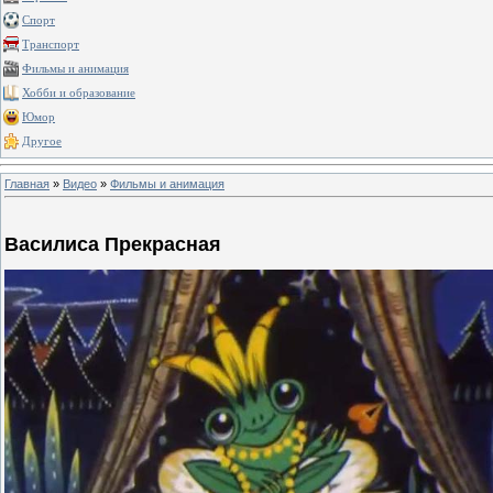
Спорт
Транспорт
Фильмы и анимация
Хобби и образование
Юмор
Другое
Главная
»
Видео
»
Фильмы и анимация
Василиса Прекрасная