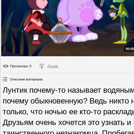
00:05
Просмотры
: 0
Лунтик
Описание материала
:
Лунтик почему-то называет водяным
почему обыкновенную? Ведь никто не
только, что ночью ее кто-то раскла
Друзьям очень хочется это узнать и
таинственного незнакомца. Пробегав 